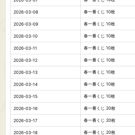
春一番くじ 10枚
2026-03-08
春一番くじ 10枚
2026-03-09
春一番くじ 10枚
2026-03-10
春一番くじ 10枚
2026-03-11
春一番くじ 10枚
2026-03-12
春一番くじ 10枚
2026-03-13
春一番くじ 10枚
2026-03-14
春一番くじ 10枚
2026-03-15
春一番くじ 20枚
2026-03-16
春一番くじ 20枚
2026-03-17
春一番くじ 20枚
2026-03-18