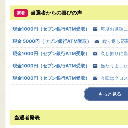
当選者からの喜びの声
新着
現金1000円（セブン銀行ATM受取）
毎度お世話になっています。 懸賞なんてほぼ当たらないと
mail
現金 5000円（セブン銀行ATM受取）
繰り返し応募していたからいつか当たるだろうと思い続けていたら、知らな
mail
現金1000円（セブン銀行ATM受取）
久し振りに当たりました
mail
現金1000円（セブン銀行ATM受取）
当たりました！ 
mail
現金1000円（セブン銀行ATM受取）
今回はクロスワードで千円が当選し
mail
もっと見る
当選者発表