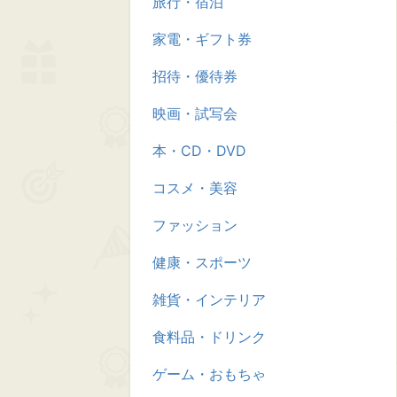
旅行・宿泊
家電・ギフト券
招待・優待券
映画・試写会
本・CD・DVD
コスメ・美容
ファッション
健康・スポーツ
雑貨・インテリア
食料品・ドリンク
ゲーム・おもちゃ