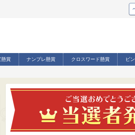
宝懸賞
ナンプレ懸賞
クロスワード懸賞
ビン