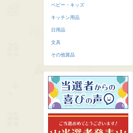
ベビー・キッズ
キッチン用品
日用品
文具
その他賞品