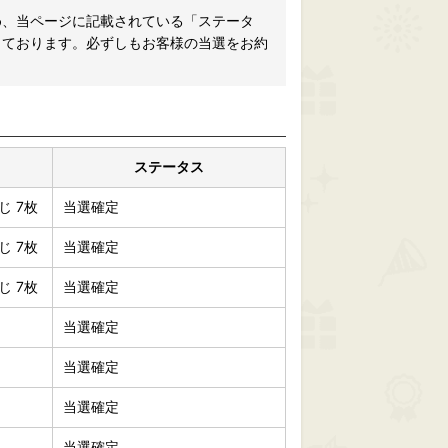
め、当ページに記載されている「ステータ
っております。必ずしもお客様の当選をお約
ステータス
 7枚
当選確定
 7枚
当選確定
 7枚
当選確定
当選確定
当選確定
当選確定
当選確定