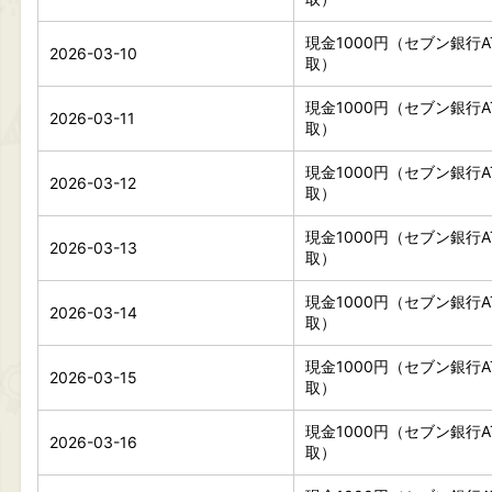
現金1000円（セブン銀行A
2026-03-10
取）
現金1000円（セブン銀行A
2026-03-11
取）
現金1000円（セブン銀行A
2026-03-12
取）
現金1000円（セブン銀行A
2026-03-13
取）
現金1000円（セブン銀行A
2026-03-14
取）
現金1000円（セブン銀行A
2026-03-15
取）
現金1000円（セブン銀行A
2026-03-16
取）