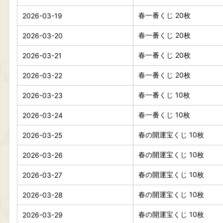
春一番くじ 20枚
2026-03-19
春一番くじ 20枚
2026-03-20
春一番くじ 20枚
2026-03-21
春一番くじ 20枚
2026-03-22
春一番くじ 10枚
2026-03-23
春一番くじ 10枚
2026-03-24
春の開運宝くじ 10枚
2026-03-25
春の開運宝くじ 10枚
2026-03-26
春の開運宝くじ 10枚
2026-03-27
春の開運宝くじ 10枚
2026-03-28
春の開運宝くじ 10枚
2026-03-29