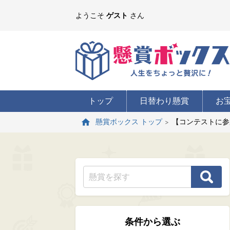
ようこそ
ゲスト
さん
トップ
日替わり懸賞
お
【コンテストに参
懸賞ボックス トップ
条件から選ぶ