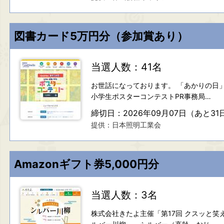
図書カード5万円分（参加賞あり）
当選人数：41名
お世話になっております。 「あかりの日
小学生ポスターコンテストPR事務局…
締切日：2026年09月07日（あと31
提供：日本照明工業会
Amazonギフト券5,000円分
当選人数：3名
株式会社きたよ主催「第17回 クスッと笑