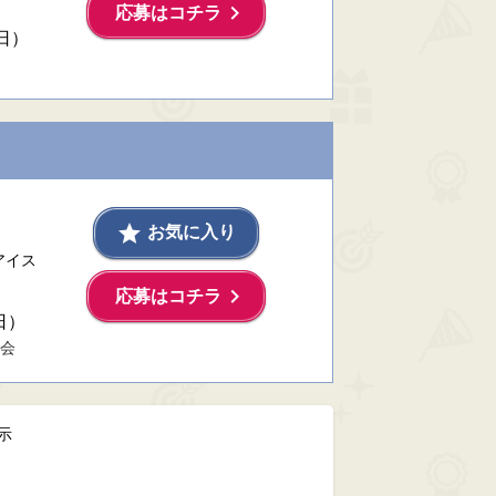
keyboard_arrow_right
応募はコチラ
日）
grade
お気に入り
アイス
keyboard_arrow_right
応募はコチラ
日）
会
示