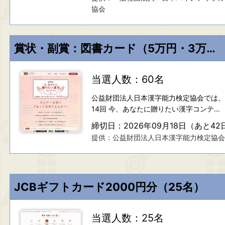
協会
賞状・副賞：図書カード（5万円・3万円など）
当選人数：60名
公益財団法人日本漢字能力検定協会では、
14回 今、あなたに贈りたい漢字コンテ…
締切日：2026年09月18日（あと42
提供：公益財団法人日本漢字能力検定協会
JCBギフトカード2000円分（25名）
当選人数：25名