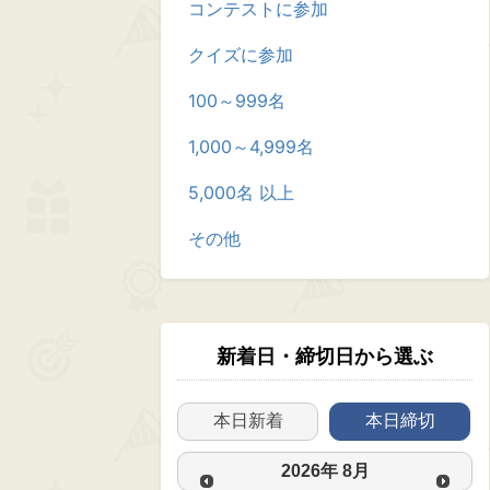
コンテストに参加
クイズに参加
100～999名
1,000～4,999名
5,000名 以上
その他
新着日・締切日から選ぶ
本日新着
本日締切
2026
年
8月