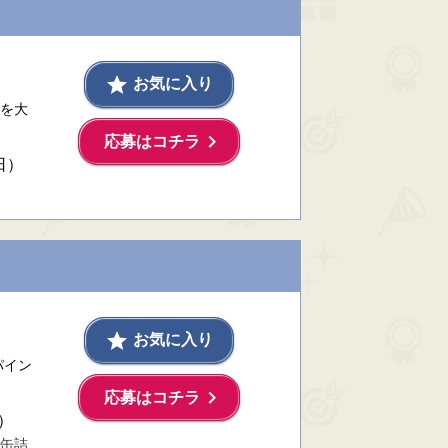
grade
お気に入り
を大
keyboard_arrow_right
応募はコチラ
日）
grade
お気に入り
パイン
keyboard_arrow_right
応募はコチラ
）
缶詰