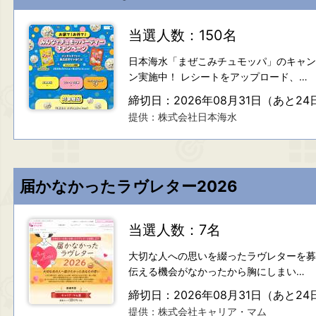
当選人数：150名
日本海水「まぜこみチュモッパ」のキャン
ン実施中！ レシートをアップロード、…
締切日：2026年08月31日（あと24
提供：株式会社日本海水
届かなかったラヴレター2026
当選人数：7名
大切な人への思いを綴ったラヴレターを募
伝える機会がなかったから胸にしまい…
締切日：2026年08月31日（あと24
提供：株式会社キャリア・マム