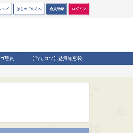
ヘルプ
はじめての方へ
会員登録
ログイン
ゴ懸賞
【当てコツ】懸賞知恵袋