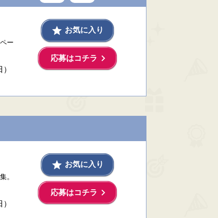
grade
お気に入り
ペー
keyboard_arrow_right
応募はコチラ
日）
grade
お気に入り
集。
keyboard_arrow_right
応募はコチラ
日）