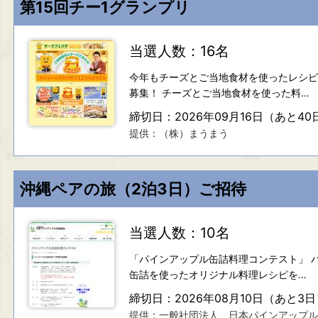
第15回チー1グランプリ
当選人数：16名
今年もチーズとご当地食材を使ったレシピ
募集！ チーズとご当地食材を使った料…
締切日：2026年09月16日（あと40
提供：（株）まうまう
沖縄ペアの旅（2泊3日）ご招待
当選人数：10名
「パインアップル缶詰料理コンテスト」 
缶詰を使ったオリジナル料理レシピを…
締切日：2026年08月10日（あと3日
提供：一般社団法人 日本パインアップル