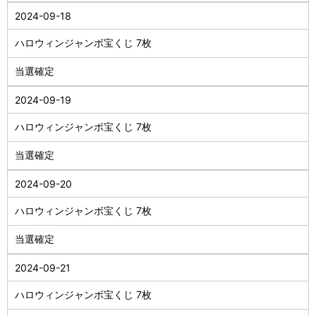
2024-09-18
ハロウィンジャンボ宝くじ 7枚
当選確定
2024-09-19
ハロウィンジャンボ宝くじ 7枚
当選確定
2024-09-20
ハロウィンジャンボ宝くじ 7枚
当選確定
2024-09-21
ハロウィンジャンボ宝くじ 7枚