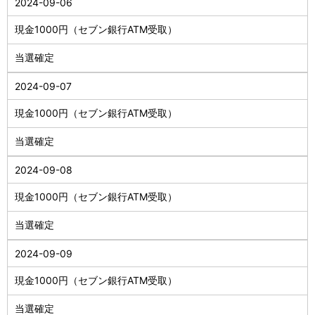
2024-09-06
現金1000円（セブン銀行ATM受取）
当選確定
2024-09-07
現金1000円（セブン銀行ATM受取）
当選確定
2024-09-08
現金1000円（セブン銀行ATM受取）
当選確定
2024-09-09
現金1000円（セブン銀行ATM受取）
当選確定