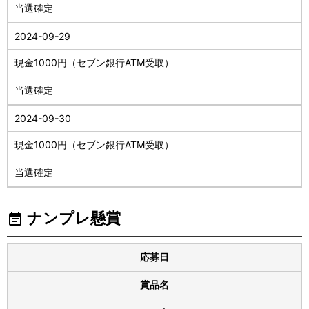
当選確定
2024-09-29
現金1000円（セブン銀行ATM受取）
当選確定
2024-09-30
現金1000円（セブン銀行ATM受取）
当選確定
ナンプレ懸賞
event_note
応募日
賞品名