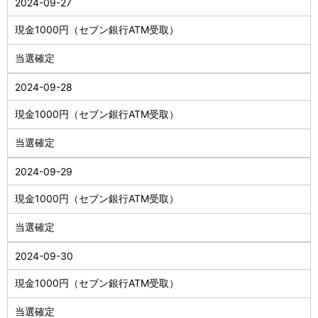
2024-09-27
現金1000円（セブン銀行ATM受取）
当選確定
2024-09-28
現金1000円（セブン銀行ATM受取）
当選確定
2024-09-29
現金1000円（セブン銀行ATM受取）
当選確定
2024-09-30
現金1000円（セブン銀行ATM受取）
当選確定