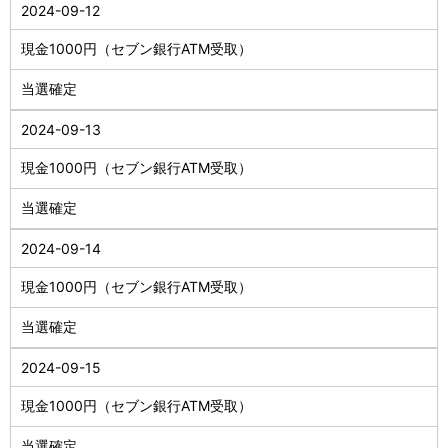
2024-09-12
現金1000円（セブン銀行ATM受取）
当選確定
2024-09-13
現金1000円（セブン銀行ATM受取）
当選確定
2024-09-14
現金1000円（セブン銀行ATM受取）
当選確定
2024-09-15
現金1000円（セブン銀行ATM受取）
当選確定