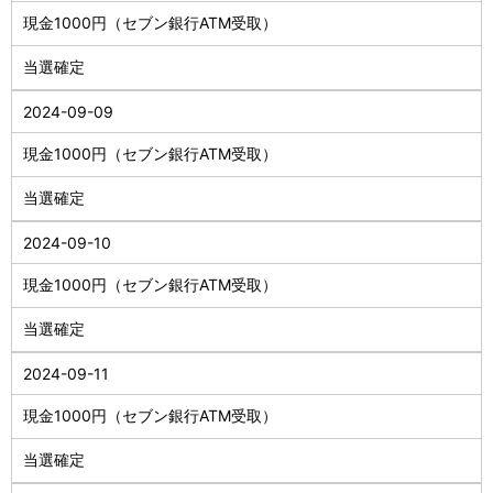
現金1000円（セブン銀行ATM受取）
当選確定
2024-09-09
現金1000円（セブン銀行ATM受取）
当選確定
2024-09-10
現金1000円（セブン銀行ATM受取）
当選確定
2024-09-11
現金1000円（セブン銀行ATM受取）
当選確定