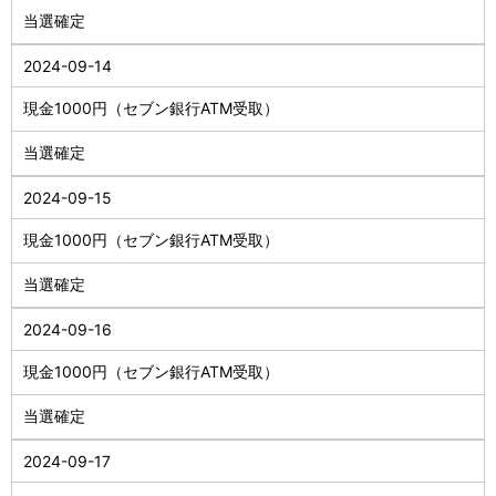
当選確定
2024-09-14
現金1000円（セブン銀行ATM受取）
当選確定
2024-09-15
現金1000円（セブン銀行ATM受取）
当選確定
2024-09-16
現金1000円（セブン銀行ATM受取）
当選確定
2024-09-17