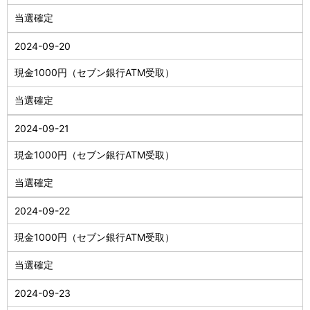
当選確定
2024-09-20
現金1000円（セブン銀行ATM受取）
当選確定
2024-09-21
現金1000円（セブン銀行ATM受取）
当選確定
2024-09-22
現金1000円（セブン銀行ATM受取）
当選確定
2024-09-23