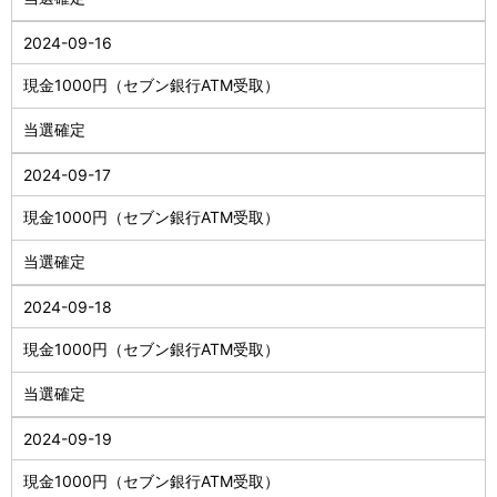
2024-09-16
現金1000円（セブン銀行ATM受取）
当選確定
2024-09-17
現金1000円（セブン銀行ATM受取）
当選確定
2024-09-18
現金1000円（セブン銀行ATM受取）
当選確定
2024-09-19
現金1000円（セブン銀行ATM受取）