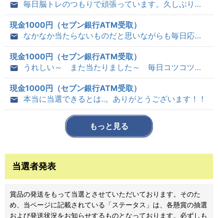
毎日脳トレのつもりで頑張っています。久しぶりに当たって嬉しいです。これからも挑戦していきます¡¡
mail
現金1000円（セブン銀行ATM受取）
なかなか当たらないものだと思いながらも毎日応募し続けると当たるものだなあと思えるようになりました。受け取り方法もわかりやすく、ありがとうございました。
mail
現金1000円（セブン銀行ATM受取）
うれしい～ また当たりました～ 毎日コツコツやってるといいことあるのですね
mail
現金1000円（セブン銀行ATM受取）
本当に当選できるとは..。ありがとうございます！！
mail
もっと見る
当選者発表
賞品の発送をもって当選とさせていただいております。そのた
め、当ページに記載されている「ステータス」は、各懸賞の抽選
および発送状況をお知らせするものとなっております。必ずしも