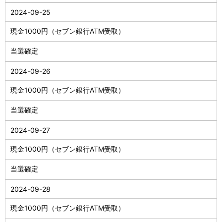
2024-09-25
現金1000円（セブン銀行ATM受取）
当選確定
2024-09-26
現金1000円（セブン銀行ATM受取）
当選確定
2024-09-27
現金1000円（セブン銀行ATM受取）
当選確定
2024-09-28
現金1000円（セブン銀行ATM受取）