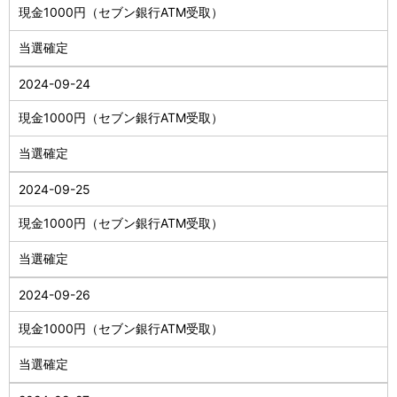
現金1000円（セブン銀行ATM受取）
当選確定
2024-09-24
現金1000円（セブン銀行ATM受取）
当選確定
2024-09-25
現金1000円（セブン銀行ATM受取）
当選確定
2024-09-26
現金1000円（セブン銀行ATM受取）
当選確定