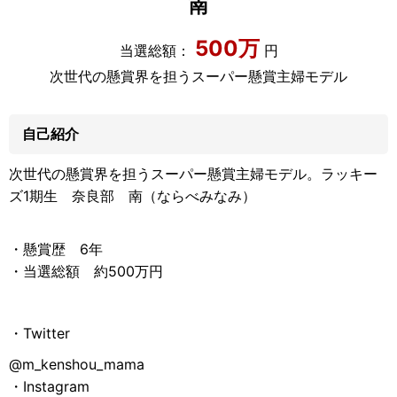
南
500万
当選総額：
円
次世代の懸賞界を担うスーパー懸賞主婦モデル
自己紹介
次世代の懸賞界を担うスーパー懸賞主婦モデル。ラッキー
ズ1期生 奈良部 南（ならべみなみ）
・懸賞歴 6年
・当選総額 約500万円
・Twitter
@m_kenshou_mama
・Instagram