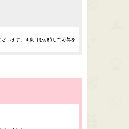
ございます。４度目を期待して応募を