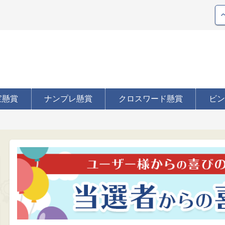
宝懸賞
ナンプレ懸賞
クロスワード懸賞
ビン