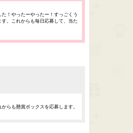
した！やったーやったー！すっごくう
ます。これからも毎日応募して、当た
。
れからも懸賞ボックスを応募します。