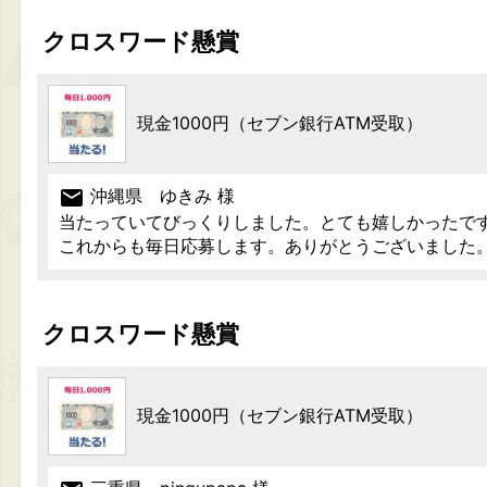
クロスワード懸賞
現金1000円（セブン銀行ATM受取）
mail
沖縄県 ゆきみ 様
当たっていてびっくりしました。とても嬉しかったで
これからも毎日応募します。ありがとうございました
クロスワード懸賞
現金1000円（セブン銀行ATM受取）