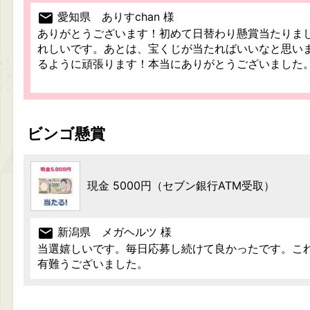
mail
愛知県 ありすchan 様
ありがとうございます！初めて日替わり懸賞当たりま
れしいです。あとは、宝くじが当たればいいなと思い
るように頑張ります！本当にありがとうございました
ビンゴ懸賞
現金 5000円（セブン銀行ATM受取）
mail
新潟県 メガヘルツ 様
当選嬉しいです。毎日応募し続けて良かったです。こ
有難うございました。