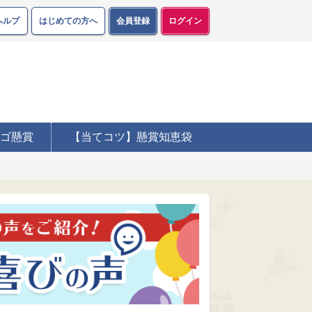
ヘルプ
はじめての方へ
会員登録
ログイン
ゴ懸賞
【当てコツ】懸賞知恵袋