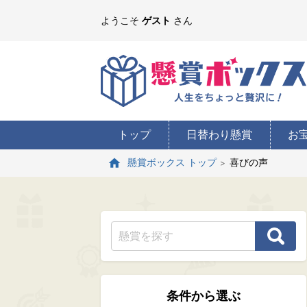
ようこそ
ゲスト
さん
トップ
日替わり懸賞
お
喜びの声
懸賞ボックス トップ
条件から選ぶ