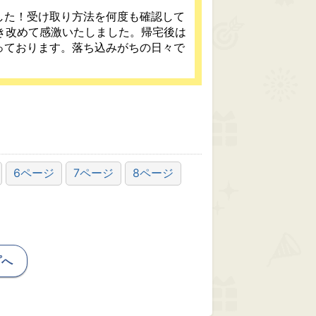
した！受け取り方法を何度も確認して
き改めて感激いたしました。帰宅後は
っております。落ち込みがちの日々で
6ページ
7ページ
8ページ
プへ