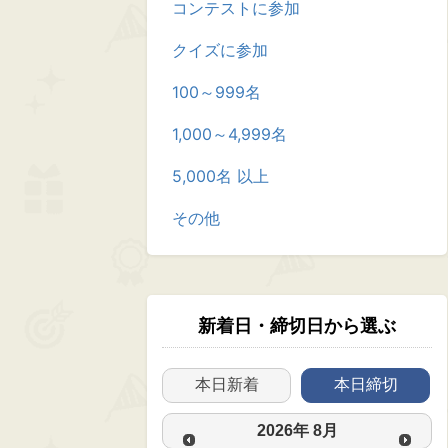
コンテストに参加
クイズに参加
100～999名
1,000～4,999名
5,000名 以上
その他
新着日・締切日から選ぶ
本日新着
本日締切
2026
年
8月