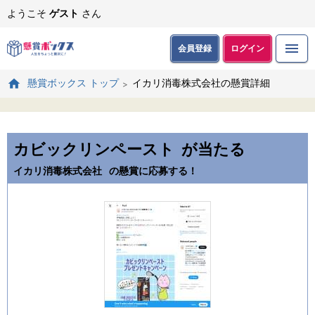
ようこそ
ゲスト
さん
会員登録
ログイン
イカリ消毒株式会社の懸賞詳細
懸賞ボックス トップ
カビックリンペースト
が当たる
イカリ消毒株式会社
の懸賞に応募する！