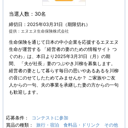
当選人数：30名
締切日：2025年03月31日（期限切れ）
提供：エヌエヌ生命保険株式会社
生命保険を通じて日本の中小企業を応援するエヌエヌ
生命が運営する 「経営者の妻のための情報サイト つ
ぐのわ」は、本日より2025年3月31日（月）の期
間、 「夫が社長」妻のつぶやき川柳を募集します。
経営者の妻として暮らす毎日の思いやあるあるを川柳
の音にのせてしたためてみませんか？ ご家族やご友
人からの一句、夫の事業を承継した妻の方からの一句
も歓迎します。
応募条件：
コンテストに参加
賞品の種類：
旅行・宿泊
食料品・ドリンク
その他