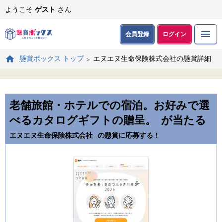
ようこそ
ゲスト
さん
会員登録
ログイン
エヌエヌ生命保険株式会社の懸賞詳細
懸賞ボックス トップ
老舗旅館・ホテルでの宿泊。お好みで選
べるカタログギフトの贈呈。
が当たる
エヌエヌ生命保険株式会社
の懸賞に応募する！