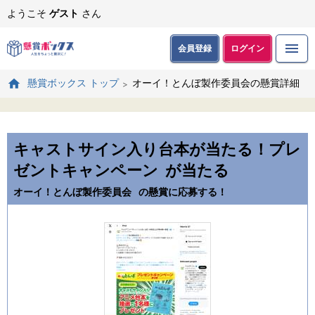
ようこそ
ゲスト
さん
会員登録
ログイン
オーイ！とんぼ製作委員会の懸賞詳細
懸賞ボックス トップ
キャストサイン入り台本が当たる！プレ
ゼントキャンペーン
が当たる
オーイ！とんぼ製作委員会
の懸賞に応募する！