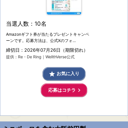
当選人数：10名
Amazonギフト券が当たるプレゼントキャンペ
ーンです。応募方法は、公式Xのフォ…
締切日：2026年07月26日（期限切れ）
提供：Re・De Ring｜WellthVerse公式
grade
お気に入り
keyboard_arrow_right
応募はコチラ