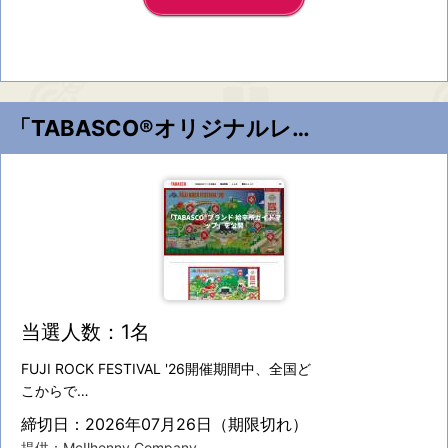
「TABASCO®オリジナルレッドペパーソース」1ガロンボトル（約3.8L）
当選人数：1名
FUJI ROCK FESTIVAL '26開催期間中、全国ど
こからで…
締切日：2026年07月26日（期限切れ）
提供：McIlhenny Company