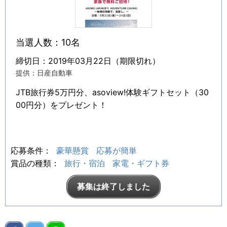
当選人数：10名
締切日：2019年03月22日（期限切れ）
提供：日産自動車
JTB旅行券5万円分、asoview!体験ギフトセット（30
00円分）をプレゼント！
応募条件：
豪華懸賞
応募が簡単
賞品の種類：
旅行・宿泊
家電・ギフト券
募集は終了しました