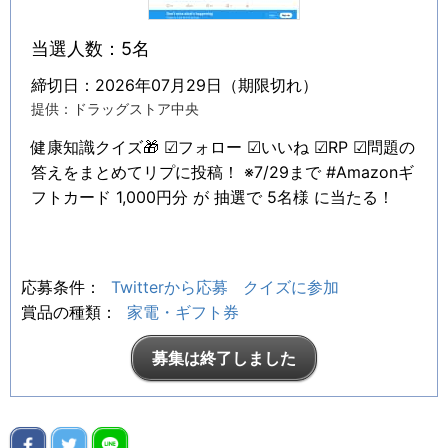
当選人数：5名
締切日：2026年07月29日（期限切れ）
提供：ドラッグストア中央
健康知識クイズ🎁 ☑フォロー ☑いいね ☑RP ☑問題の
答えをまとめてリプに投稿！ ※7/29まで #Amazonギ
フトカード 1,000円分 が 抽選で 5名様 に当たる！
応募条件：
Twitterから応募
クイズに参加
賞品の種類：
家電・ギフト券
募集は終了しました