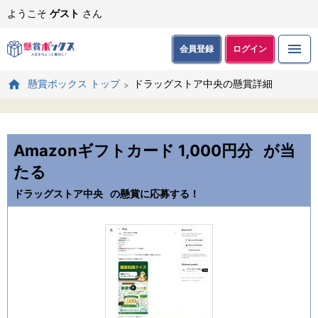
ようこそ
ゲスト
さん
会員登録
ログイン
ドラッグストア中央の懸賞詳細
懸賞ボックス トップ
Amazonギフトカード 1,000円分
が当
たる
ドラッグストア中央
の懸賞に応募する！