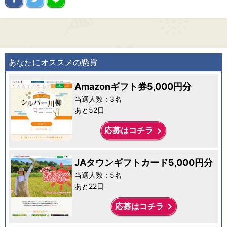
あなたにオススメの懸賞
Amazonギフト券5,000円分
当選人数：3名
あと52日
keyboard_arrow_right
応募はコチラ
JAタウンギフトカード5,000円分
当選人数：5名
あと22日
keyboard_arrow_right
応募はコチラ