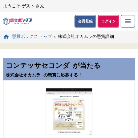
ようこそ
ゲスト
さん
会員登録
ログイン
株式会社オカムラの懸賞詳細
懸賞ボックス トップ
コンテッサセコンダ
が当たる
株式会社オカムラ
の懸賞に応募する！