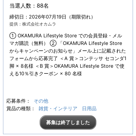
当選人数：88名
締切日：2026年07月19日（期限切れ）
提供：株式会社オカムラ
① OKAMURA Lifestyle Store での会員登録・メル
マガ購読（無料） ② 「OKAMURA Lifestyle Store
からキャンペーンのお知らせ」メール上に記載された
フォームから応募完了 ＜A 賞＞コンテッサ セコンダ1
脚 × 8名様 ＜B 賞＞OKAMURA Lifestyle Store で使
える10％引きクーポン × 80 名様
応募条件：
その他
賞品の種類：
雑貨・インテリア
日用品
募集は終了しました