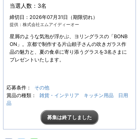
当選人数：3名
締切日：2026年07月31日（期限切れ）
提供：株式会社エムアイディーオー
星屑のような気泡が浮かぶ、ヨリングラスの「BONB
ON」。京都で制作する片山頼子さんの吹きガラス作
品の魅力と、夏の食卓に寄り添うグラスを3名さまに
プレゼントいたします。
応募条件：
その他
賞品の種類：
雑貨・インテリア
キッチン用品
日用
品
募集は終了しました