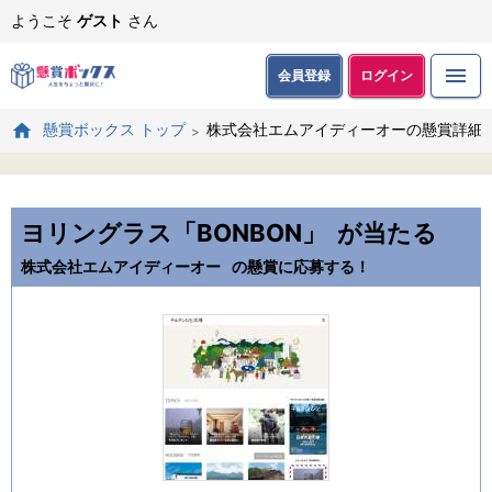
ようこそ
ゲスト
さん
会員登録
ログイン
株式会社エムアイディーオーの懸賞詳細
懸賞ボックス トップ
ヨリングラス「BONBON」
が当たる
株式会社エムアイディーオー
の懸賞に応募する！