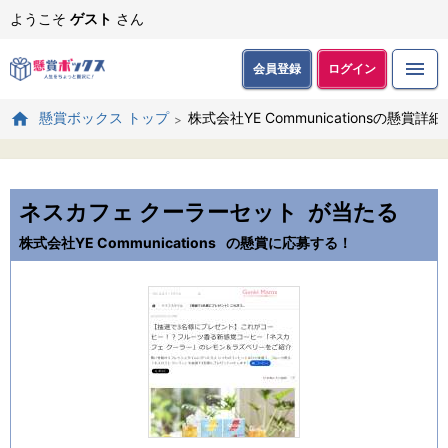
ようこそ
ゲスト
さん
会員登録
ログイン
株式会社YE Communicationsの懸賞詳細
懸賞ボックス トップ
ネスカフェ クーラーセット
が当たる
株式会社YE Communications
の懸賞に応募する！