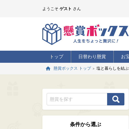
ようこそ
ゲスト
さん
トップ
日替わり懸賞
お
塩と暮らしを結ぶ
懸賞ボックス トップ
条件から選ぶ