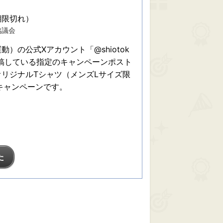
期限切れ）
協議会
）の公式Xアカウント「@shiotok
3に投稿している指定のキャンペーンポスト
リジナルTシャツ（メンズLサイズ限
キャンペーンです。
た