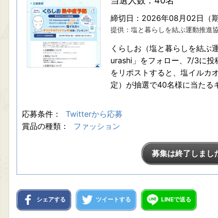
当選人数：40名
締切日：2026年08月02日（
提供：塩と暮らしを結ぶ運動推進
くらしお（塩と暮らしを結ぶ運動
urashi」をフォロー、7/
をリポストすると、塩イルカオ
定）が抽選で40名様に当たる
応募条件：
Twitterから応募
賞品の種類：
ファッション
募集は終了しまし
シェアする
ツイートする
LINEで送る