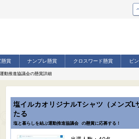
宝懸賞
ナンプレ懸賞
クロスワード懸賞
ビン
運動推進協議会の懸賞詳細
塩イルカオリジナルTシャツ（メンズL
たる
塩と暮らしを結ぶ運動推進協議会
の懸賞に応募する！