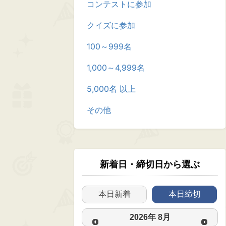
コンテストに参加
クイズに参加
100～999名
1,000～4,999名
5,000名 以上
その他
新着日・締切日から選ぶ
本日新着
本日締切
2026
年
8月