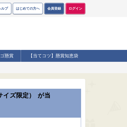
ヘルプ
はじめての方へ
会員登録
ログイン
ゴ懸賞
【当てコツ】懸賞知恵袋
サイズ限定）
が当