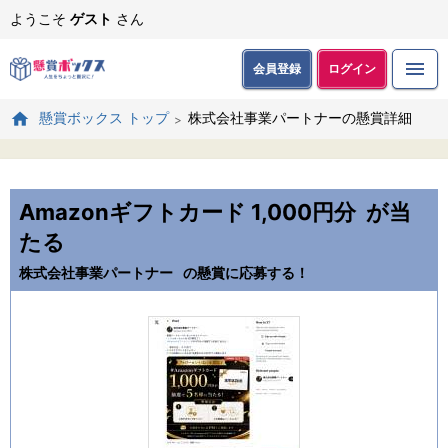
ようこそ
ゲスト
さん
会員登録
ログイン
株式会社事業パートナーの懸賞詳細
懸賞ボックス トップ
Amazonギフトカード 1,000円分
が当
たる
株式会社事業パートナー
の懸賞に応募する！