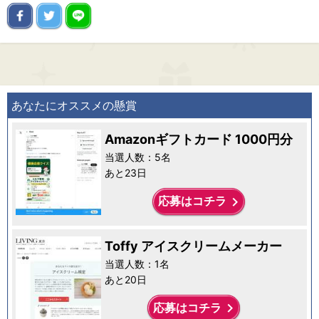
あなたにオススメの懸賞
Amazonギフトカード 1000円分
当選人数：5名
あと23日
keyboard_arrow_right
応募はコチラ
Toffy アイスクリームメーカー
当選人数：1名
あと20日
keyboard_arrow_right
応募はコチラ