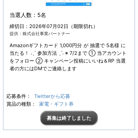
当選人数：5名
締切日：2026年07月02日（期限切れ）
提供：株式会社事業パートナー
Amazonギフトカード 1,000円分 が 抽選で 5名様 に
当たる！ ˗ˏˋ 参加方法 ˎˊ˗ ※ 7/2まで ① 当アカウント
をフォロー ② キャンペーン投稿にいいね＆RP 当選
者の方にはDMでご連絡します
応募条件：
Twitterから応募
賞品の種類：
家電・ギフト券
募集は終了しました