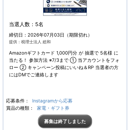
当選人数：5名
締切日：2026年07月03日（期限切れ）
提供：税理士法人 総和
Amazonギフトカード 1,000円分 が 抽選で 5名様 に
当たる！ 参加方法 ※7/3まで ① 当アカウントをフォ
ロー ② キャンペーン投稿にいいね＆RP 当選者の方
にはDMでご連絡します
応募条件：
Instagramから応募
賞品の種類：
家電・ギフト券
募集は終了しました