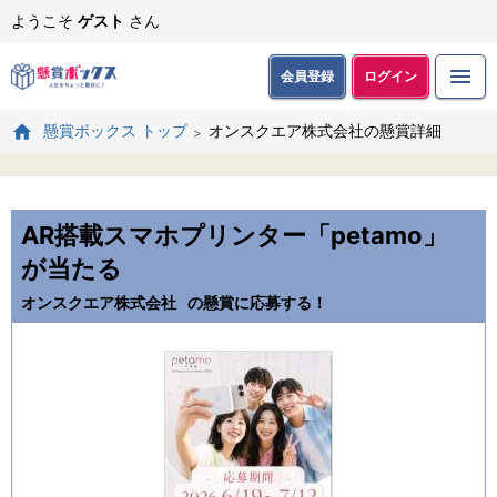
ようこそ
ゲスト
さん
会員登録
ログイン
オンスクエア株式会社の懸賞詳細
懸賞ボックス トップ
AR搭載スマホプリンター「petamo」
が当たる
オンスクエア株式会社
の懸賞に応募する！