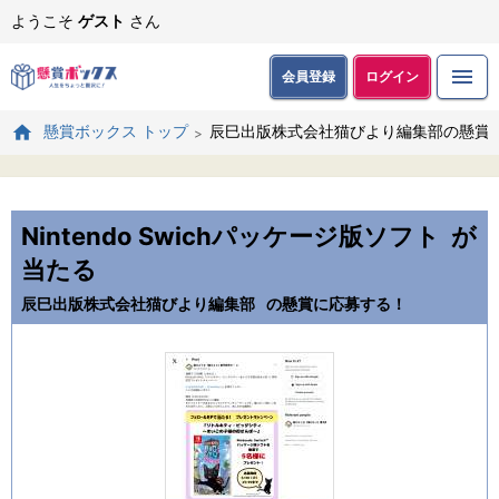
ようこそ
ゲスト
さん
会員登録
ログイン
辰巳出版株式会社猫びより編集部の懸賞
懸賞ボックス トップ
Nintendo Swichパッケージ版ソフト
が
当たる
辰巳出版株式会社猫びより編集部
の懸賞に応募する！