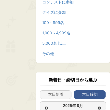
コンテストに参加
クイズに参加
100～999名
1,000～4,999名
5,000名 以上
その他
新着日・締切日から選ぶ
本日新着
本日締切
2026
年
8月