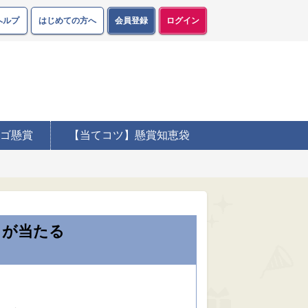
ヘルプ
はじめての方へ
会員登録
ログイン
ゴ懸賞
【当てコツ】懸賞知恵袋
が当たる