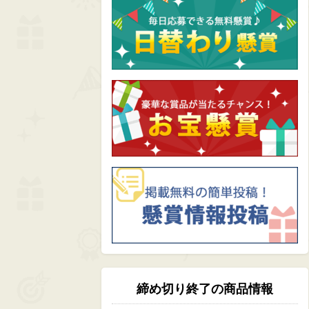
締め切り終了の商品情報