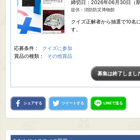
締切日：2026年06月30日（
提供：消防防災博物館
クイズ正解者から抽選で10名
す。
応募条件：
クイズに参加
賞品の種類：
その他賞品
募集は終了しまし
シェアする
ツイートする
LINEで送る