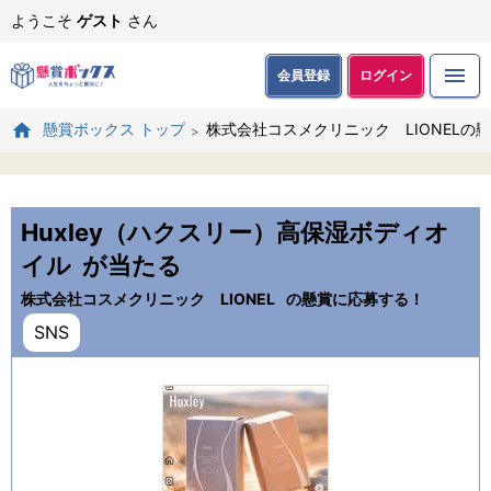
ようこそ
ゲスト
さん
会員登録
ログイン
株式会社コスメクリニック LIONELの
懸賞ボックス トップ
Huxley（ハクスリー）高保湿ボディオ
イル
が当たる
株式会社コスメクリニック LIONEL
の懸賞に応募する！
SNS