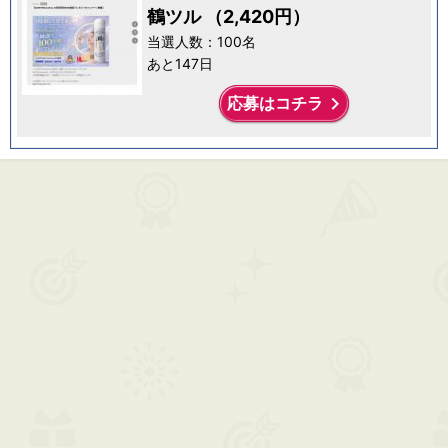
鶴ツル （2,420円）
当選人数：100名
あと147日
keyboard_arrow_right
応募はコチラ