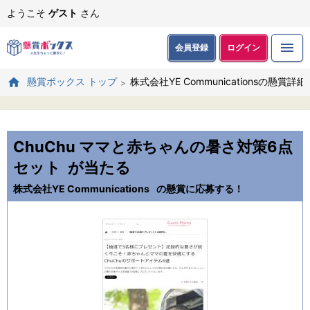
ようこそ
ゲスト
さん
会員登録
ログイン
株式会社YE Communicationsの懸賞詳細
懸賞ボックス トップ
ChuChu ママと赤ちゃんの暑さ対策6点
セット
が当たる
株式会社YE Communications
の懸賞に応募する！