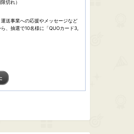
期限切れ）
ク運送事業への応援やメッセージなど
、抽選で10名様に「QUOカード3,
た