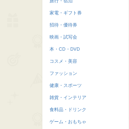
旅行・宿泊
家電・ギフト券
招待・優待券
映画・試写会
本・CD・DVD
コスメ・美容
ファッション
健康・スポーツ
雑貨・インテリア
食料品・ドリンク
ゲーム・おもちゃ