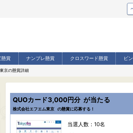
宝懸賞
ナンプレ懸賞
クロスワード懸賞
ビン
東京の懸賞詳細
QUOカード3,000円分
が当たる
株式会社エフエム東京
の懸賞に応募する！
当選人数：10名