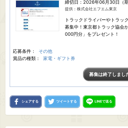
締切日：2026年06月30日（
提供：株式会社エフエム東京
トラックドライバーやトラッ
募集中！東京都トラック協会から
000円分」をプレゼント！
応募条件：
その他
賞品の種類：
家電・ギフト券
募集は終了しまし
シェアする
ツイートする
LINEで送る