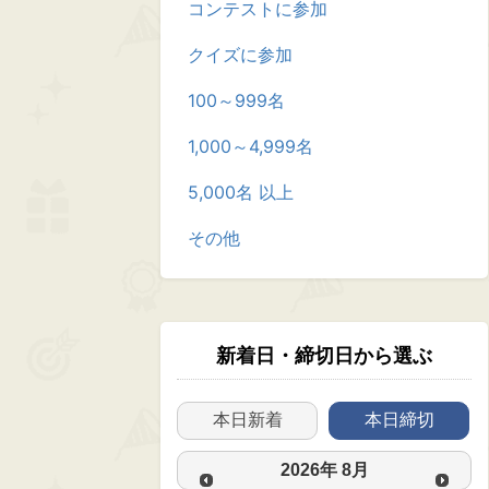
コンテストに参加
クイズに参加
100～999名
1,000～4,999名
5,000名 以上
その他
新着日・締切日から選ぶ
本日新着
本日締切
2026
年
8月