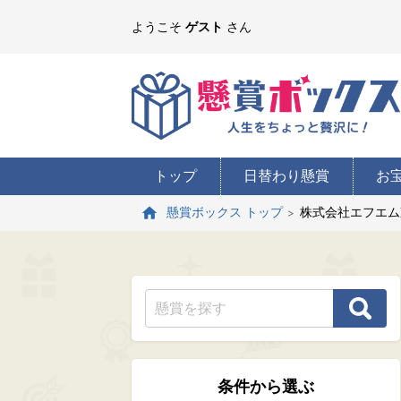
ようこそ
ゲスト
さん
トップ
日替わり懸賞
お
株式会社エフエム
懸賞ボックス トップ
条件から選ぶ