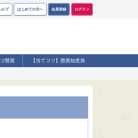
ヘルプ
はじめての方へ
会員登録
ログイン
ゴ懸賞
【当てコツ】懸賞知恵袋