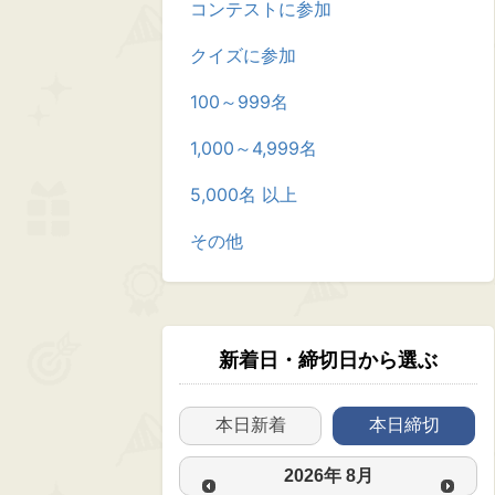
コンテストに参加
クイズに参加
100～999名
1,000～4,999名
5,000名 以上
その他
新着日・締切日から選ぶ
本日新着
本日締切
2026
年
8月