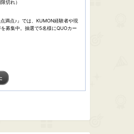
期限切れ）
100点満点♪』では、KUMON経験者や現
を募集中。抽選で5名様にQUOカー
た