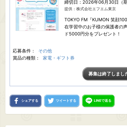
締切日：2026年06月30日（
提供：株式会社エフエム東京
TOKYO FM『KUMON 笑顔
在学習中のお子様の保護者の声
ド5000円分をプレゼント！
応募条件：
その他
賞品の種類：
家電・ギフト券
募集は終了しまし
シェアする
ツイートする
LINEで送る