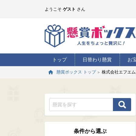
ようこそ
ゲスト
さん
トップ
日替わり懸賞
お
株式会社エフエム
懸賞ボックス トップ
条件から選ぶ