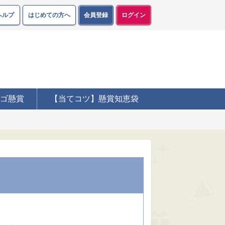
ヘルプ
はじめての方へ
会員登録
ログイン
ゴ懸賞
【当てコツ】懸賞知恵袋