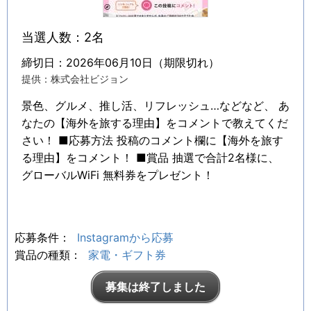
当選人数：2名
締切日：2026年06月10日（期限切れ）
提供：株式会社ビジョン
景色、グルメ、推し活、リフレッシュ…などなど、 あ
なたの【海外を旅する理由】をコメントで教えてくだ
さい！ ■応募方法 投稿のコメント欄に【海外を旅す
る理由】をコメント！ ■賞品 抽選で合計2名様に、
グローバルWiFi 無料券をプレゼント！
応募条件：
Instagramから応募
賞品の種類：
家電・ギフト券
募集は終了しました