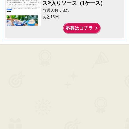
ス®入りソース（1ケース）
当選人数：3名
あと15日
keyboard_arrow_right
応募はコチラ