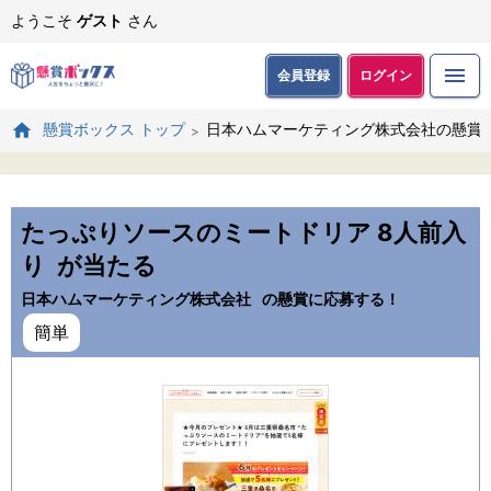
ようこそ
ゲスト
さん
会員登録
ログイン
日本ハムマーケティング株式会社の懸賞
懸賞ボックス トップ
たっぷりソースのミートドリア 8人前入
り
が当たる
日本ハムマーケティング株式会社
の懸賞に応募する！
簡単