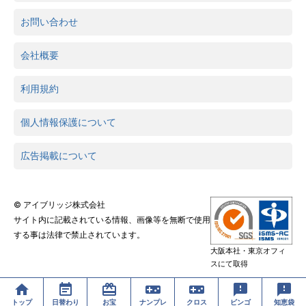
お問い合わせ
会社概要
利用規約
個人情報保護について
広告掲載について
© アイブリッジ株式会社
サイト内に記載されている情報、画像等を無断で使用
する事は法律で禁止されています。
大阪本社・東京オフィ
スにて取得
トップ
日替わり
お宝
ナンプレ
クロス
ビンゴ
知恵袋