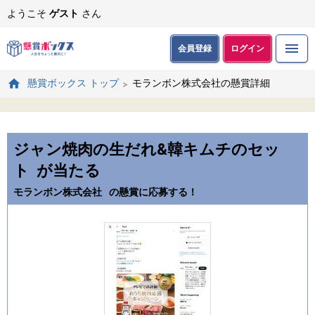
ようこそ
ゲスト
さん
会員登録
ログイン
モランボン株式会社の懸賞詳細
懸賞ボックス トップ
ジャン焼肉の生だれ&韓キムチのセッ
ト
が当たる
モランボン株式会社
の懸賞に応募する！