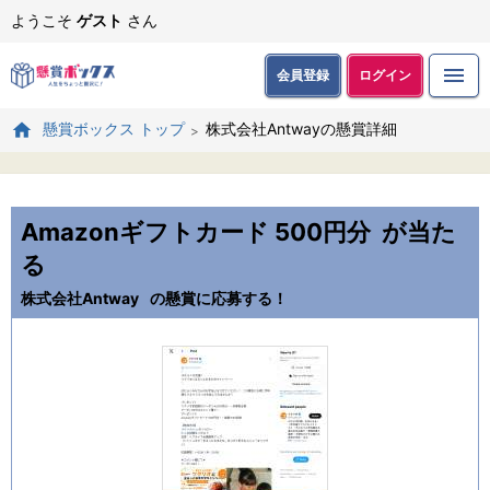
ようこそ
ゲスト
さん
会員登録
ログイン
株式会社Antwayの懸賞詳細
懸賞ボックス トップ
Amazonギフトカード 500円分
が当た
る
株式会社Antway
の懸賞に応募する！