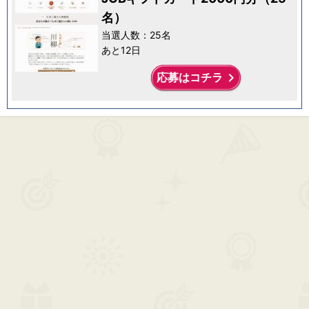
名）
当選人数：25名
あと12日
keyboard_arrow_right
応募はコチラ