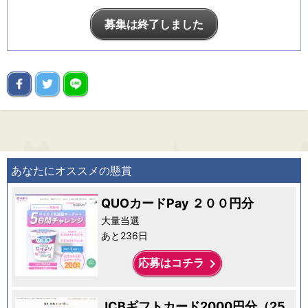
募集は終了しました
あなたにオススメの懸賞
QUOカードPay ２００円分
大量当選
あと236日
keyboard_arrow_right
応募はコチラ
JCBギフトカード2000円分（25