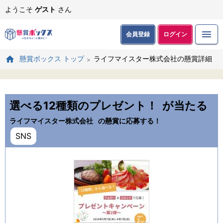
ようこそ
ゲスト
さん
会員登録
ログイン
ライフマイスター株式会社の懸賞詳細
懸賞ボックス トップ
選べる12種類のプレゼント！
が当たる
ライフマイスター株式会社
の懸賞に応募する！
SNS