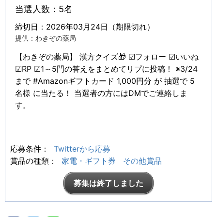
当選人数：5名
締切日：2026年03月24日（期限切れ）
提供：わきぞの薬局
【わきぞの薬局】 漢方クイズ🎁 ☑フォロー ☑いいね
☑RP ☑1～5門の答えをまとめてリプに投稿！ ※3/24
まで #Amazonギフトカード 1,000円分 が 抽選で 5
名様 に当たる！ 当選者の方にはDMでご連絡しま
す。
応募条件：
Twitterから応募
賞品の種類：
家電・ギフト券
その他賞品
募集は終了しました