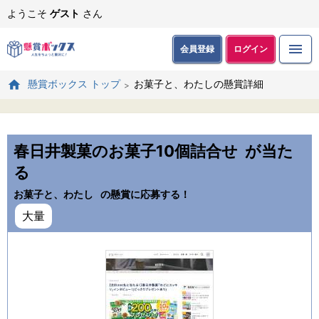
ようこそ
ゲスト
さん
会員登録
ログイン
お菓子と、わたしの懸賞詳細
懸賞ボックス トップ
春日井製菓のお菓子10個詰合せ
が当た
る
お菓子と、わたし
の懸賞に応募する！
大量