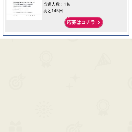
当選人数：1名
あと145日
keyboard_arrow_right
応募はコチラ