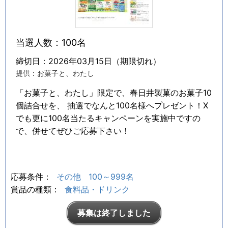
当選人数：100名
締切日：2026年03月15日（期限切れ）
提供：お菓子と、わたし
「お菓子と、わたし」限定で、春日井製菓のお菓子10
個詰合せを、 抽選でなんと100名様へプレゼント！X
でも更に100名当たるキャンペーンを実施中ですの
で、併せてぜひご応募下さい！
応募条件：
その他
100～999名
賞品の種類：
食料品・ドリンク
募集は終了しました