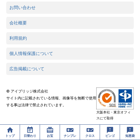
お問い合わせ
会社概要
利用規約
個人情報保護について
広告掲載について
© アイブリッジ株式会社
サイト内に記載されている情報、画像等を無断で使用
する事は法律で禁止されています。
大阪本社・東京オフィ
スにて取得
トップ
日替わり
お宝
ナンプレ
クロス
ビンゴ
知恵袋