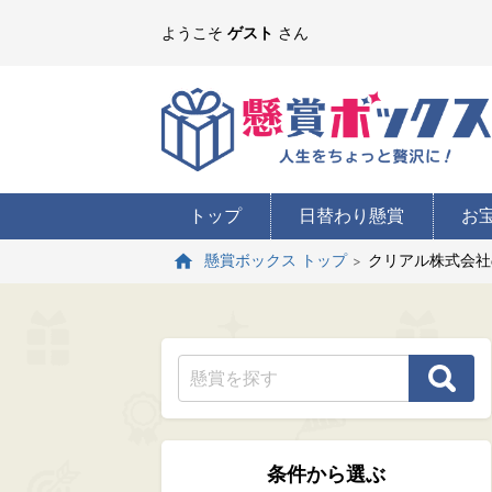
ようこそ
ゲスト
さん
トップ
日替わり懸賞
お
クリアル株式会社
懸賞ボックス トップ
条件から選ぶ