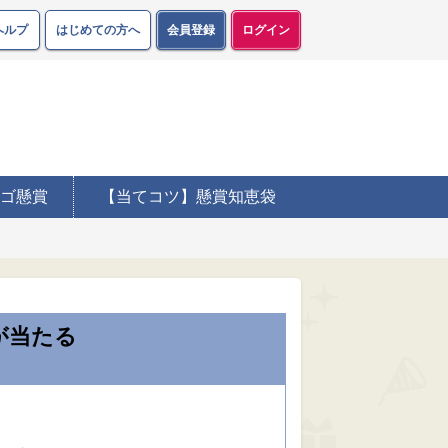
ヘルプ
はじめての方へ
会員登録
ログイン
ゴ懸賞
【当てコツ】懸賞知恵袋
が当たる