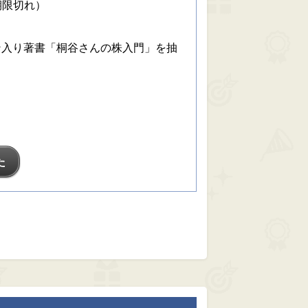
期限切れ）
ン入り著書「桐谷さんの株入門」を抽
た