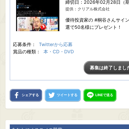
締切日：2026年02月28日（
提供：クリアル株式会社
優待投資家の #桐谷さんサイ
選で50名様にプレゼント！
応募条件：
Twitterから応募
賞品の種類：
本・CD・DVD
募集は終了しまし
シェアする
ツイートする
LINEで送る