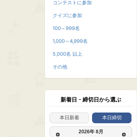
コンテストに参加
クイズに参加
100～999名
1,000～4,999名
5,000名 以上
その他
新着日・締切日から選ぶ
本日新着
本日締切
2026
年
8月