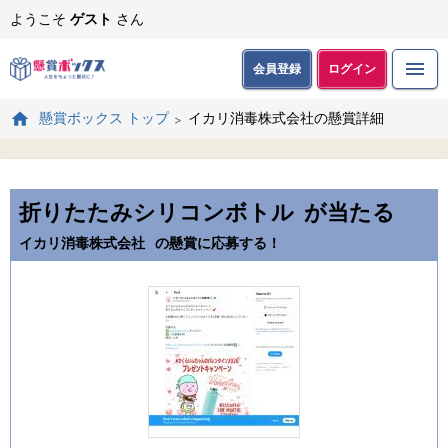
ようこそ
ゲスト
さん
会員登録
ログイン
イカリ消毒株式会社の懸賞詳細
懸賞ボックス トップ
折りたたみシリコンボトル
が当たる
イカリ消毒株式会社
の懸賞に応募する！