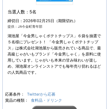
当選人数：5名
締切日：2026年02月25日（期限切れ）
提供：JA今金町青年部
湖池屋「今金男しゃくポテトチップス」６袋を抽選で
５名様にプレゼント！ 「今金男しゃくポテトチップ
ス」は株式会社湖池屋から販売されている商品で、最
高級じゃがいもブランド「今金男しゃく」を原料に使
用しています。じゃがいも本来の甘み味わいが楽し
め、湖池屋オンラインストアでも毎年売り切れるほど
の人気商品です。
応募条件：
Twitterから応募
賞品の種類：
食料品・ドリンク