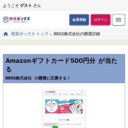
ようこそ
ゲスト
さん
会員登録
ログイン
BBSS株式会社の懸賞詳細
懸賞ボックス トップ
Amazonギフトカード500円分
が当た
る
BBSS株式会社
の懸賞に応募する！