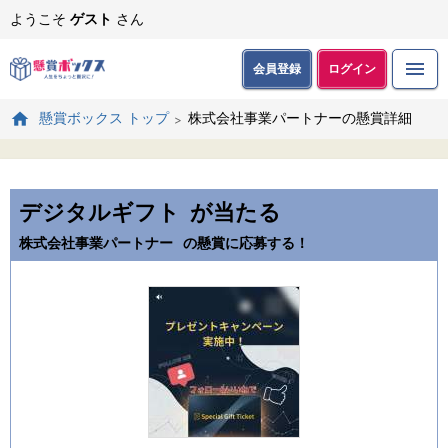
ようこそ
ゲスト
さん
会員登録
ログイン
株式会社事業パートナーの懸賞詳細
懸賞ボックス トップ
デジタルギフト
が当たる
株式会社事業パートナー
の懸賞に応募する！