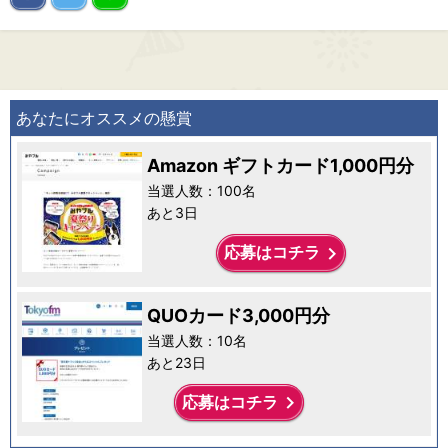
あなたにオススメの懸賞
Amazon ギフトカード1,000円分
当選人数：100名
あと3日
keyboard_arrow_right
応募はコチラ
QUOカード3,000円分
当選人数：10名
あと23日
keyboard_arrow_right
応募はコチラ