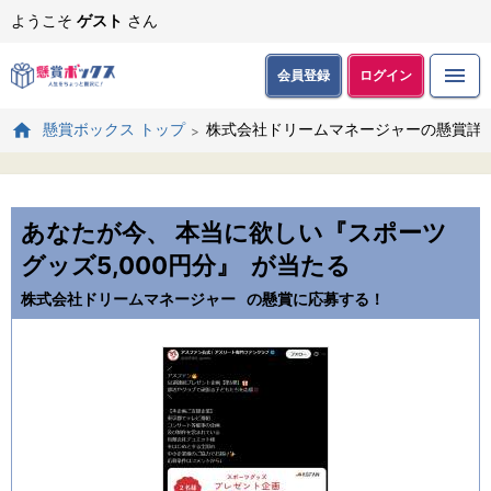
ようこそ
ゲスト
さん
会員登録
ログイン
株式会社ドリームマネージャーの懸賞詳
懸賞ボックス トップ
あなたが今、 本当に欲しい『スポーツ
グッズ5,000円分』
が当たる
株式会社ドリームマネージャー
の懸賞に応募する！