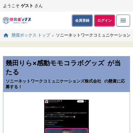
ようこそ
ゲスト
さん
会員登録
ログイン
ソニーネットワークコミュニケーション
懸賞ボックス トップ
幾田りら×感動モモコラボグッズ
が当
たる
ソニーネットワークコミュニケーションズ株式会社
の懸賞に応
募する！