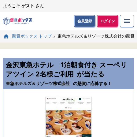
ようこそ
ゲスト
さん
会員登録
ログイン
東急ホテルズ＆リゾーツ株式会社の懸賞
懸賞ボックス トップ
金沢東急ホテル 1泊朝食付き スーペリ
アツイン 2名様ご利用
が当たる
東急ホテルズ＆リゾーツ株式会社
の懸賞に応募する！