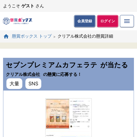
ようこそ
ゲスト
さん
会員登録
ログイン
クリアル株式会社の懸賞詳細
懸賞ボックス トップ
セブンプレミアムカフェラテ
が当たる
クリアル株式会社
の懸賞に応募する！
大量
SNS