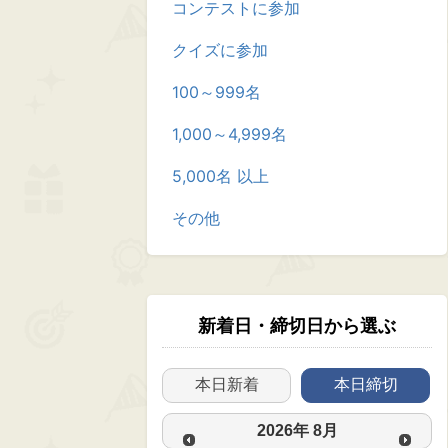
コンテストに参加
クイズに参加
100～999名
1,000～4,999名
5,000名 以上
その他
新着日・締切日から選ぶ
本日新着
本日締切
2026
年
8月