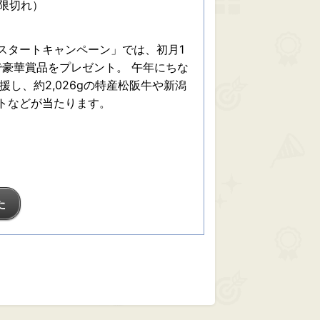
期限切れ）
スタートキャンペーン」では、初月1
豪華賞品をプレゼント。 午年にちな
援し、約2,026gの特産松阪牛や新潟
トなどが当たります。
た