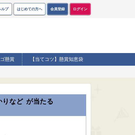
ヘルプ
はじめての方へ
会員登録
ログイン
ゴ懸賞
【当てコツ】懸賞知恵袋
かりなど
が当たる