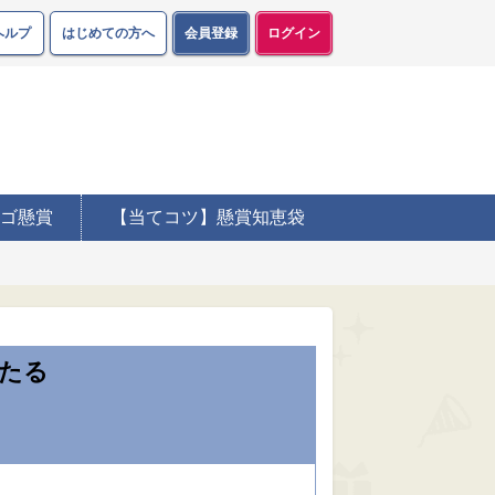
ヘルプ
はじめての方へ
会員登録
ログイン
ゴ懸賞
【当てコツ】懸賞知恵袋
たる