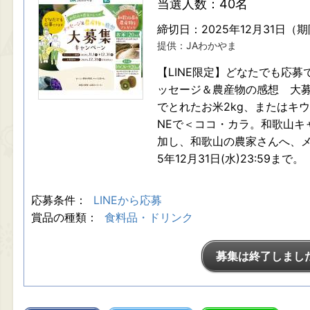
当選人数：40名
締切日：2025年12月31日（
提供：JAわかやま
【LINE限定】どなたでも応
ッセージ＆農産物の感想 大
でとれたお米2kg、またはキウイ
NEで＜ココ・カラ。和歌山キ
加し、和歌山の農家さんへ、メ
5年12月31日(水)23:59まで。
応募条件：
LINEから応募
賞品の種類：
食料品・ドリンク
募集は終了しまし