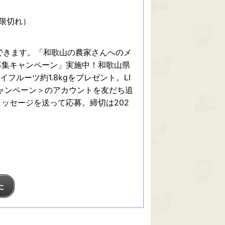
期限切れ）
募できます。「和歌山の農家さんへのメ
募集キャンペーン」実施中！和歌山県
フルーツ約1.8kgをプレゼント。LI
ャンペーン＞のアカウントを友だち追
ッセージを送って応募。締切は202
た