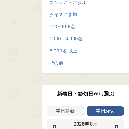
コンテストに参加
クイズに参加
100～999名
1,000～4,999名
5,000名 以上
その他
新着日・締切日から選ぶ
本日新着
本日締切
2026
年
8月