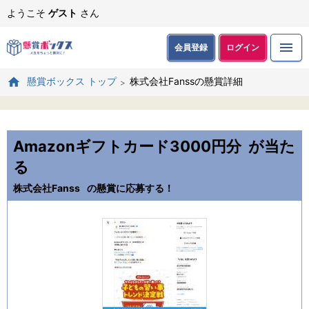
ようこそ
ゲスト
さん
会員登録
ログイン
株式会社Fanssの懸賞詳細
懸賞ボックス トップ
Amazonギフトカード3000円分
が当た
る
株式会社Fanss
の懸賞に応募する！