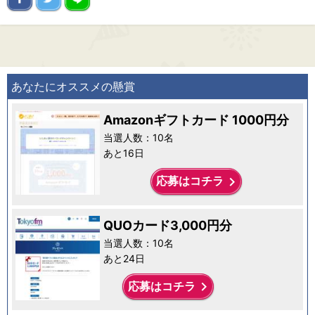
あなたにオススメの懸賞
Amazonギフトカード 1000円分
当選人数：10名
あと16日
keyboard_arrow_right
応募はコチラ
QUOカード3,000円分
当選人数：10名
あと24日
keyboard_arrow_right
応募はコチラ