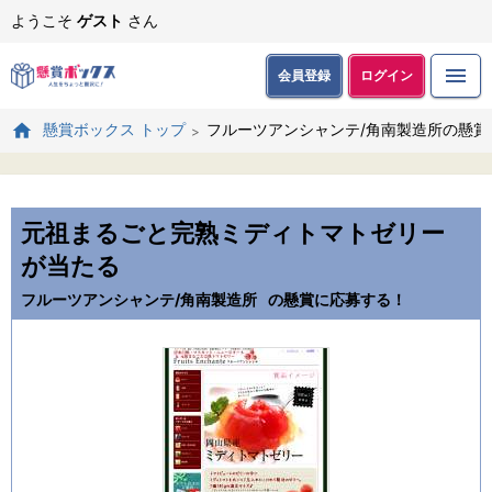
ようこそ
ゲスト
さん
会員登録
ログイン
フルーツアンシャンテ/角南製造所の懸賞
懸賞ボックス トップ
元祖まるごと完熟ミディトマトゼリー
が当たる
フルーツアンシャンテ/角南製造所
の懸賞に応募する！