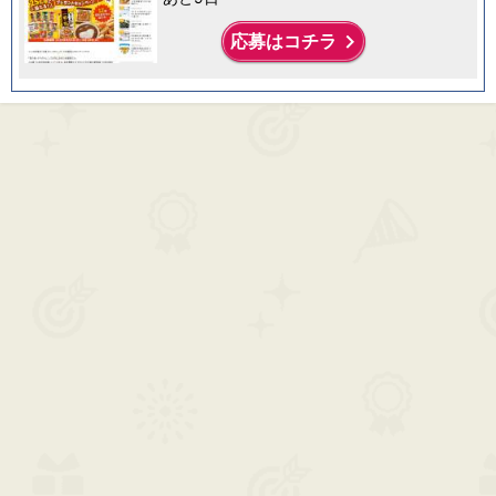
keyboard_arrow_right
応募はコチラ