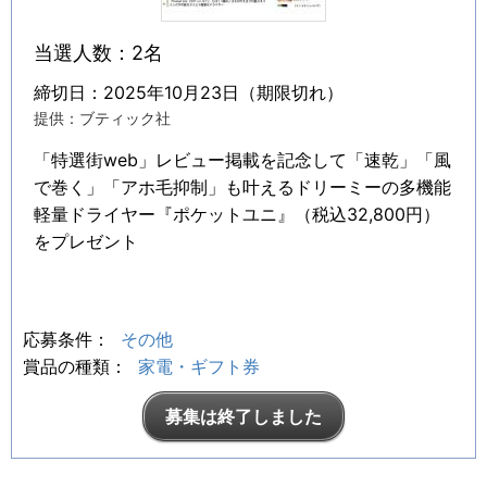
当選人数：2名
締切日：2025年10月23日（期限切れ）
提供：ブティック社
「特選街web」レビュー掲載を記念して「速乾」「風
で巻く」「アホ毛抑制」も叶えるドリーミーの多機能
軽量ドライヤー『ポケットユニ』（税込32,800円）
をプレゼント
応募条件：
その他
賞品の種類：
家電・ギフト券
募集は終了しました