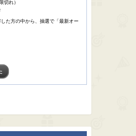
期限切れ）
会
解した方の中から、抽選で「最新オー
た