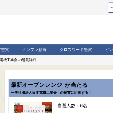
宝懸賞
ナンプレ懸賞
クロスワード懸賞
ビン
電機工業会 の懸賞詳細
最新オーブンレンジ
が当たる
一般社団法人日本電機工業会
の懸賞に応募する！
当選人数：6名