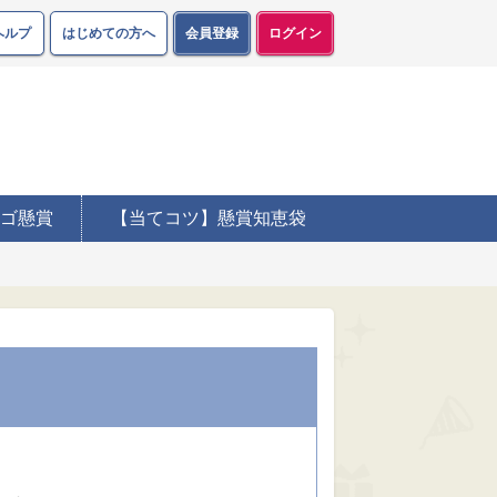
ヘルプ
はじめての方へ
会員登録
ログイン
ゴ懸賞
【当てコツ】懸賞知恵袋