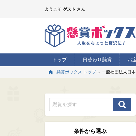
ようこそ
ゲスト
さん
トップ
日替わり懸賞
お
一般社団法人日本
懸賞ボックス トップ
条件から選ぶ