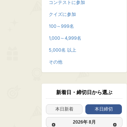
コンテストに参加
クイズに参加
100～999名
1,000～4,999名
5,000名 以上
その他
新着日・締切日から選ぶ
本日新着
本日締切
2026
年
8月