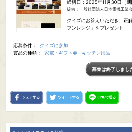
締切日：2025年11月30日（
提供：一般社団法人日本電機工業
クイズにお答えいただき、正
ブンレンジ」をプレゼント。
応募条件：
クイズに参加
賞品の種類：
家電・ギフト券
キッチン用品
募集は終了しまし
シェアする
ツイートする
LINEで送る