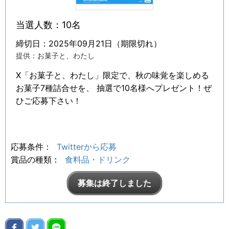
当選人数：10名
締切日：2025年09月21日（期限切れ）
提供：お菓子と、わたし
X「お菓子と、わたし」限定で、秋の味覚を楽しめる
お菓子7種詰合せを、 抽選で10名様へプレゼント！ぜ
ひご応募下さい！
応募条件：
Twitterから応募
賞品の種類：
食料品・ドリンク
募集は終了しました