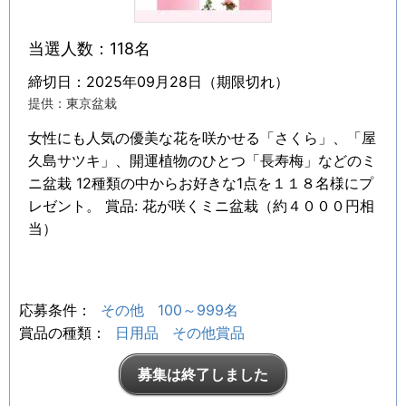
当選人数：118名
締切日：2025年09月28日（期限切れ）
提供：東京盆栽
女性にも人気の優美な花を咲かせる「さくら」、「屋
久島サツキ」、開運植物のひとつ「長寿梅」などのミ
ニ盆栽 12種類の中からお好きな1点を１１８名様にプ
レゼント。 賞品: 花が咲くミニ盆栽（約４０００円相
当）
応募条件：
その他
100～999名
賞品の種類：
日用品
その他賞品
募集は終了しました